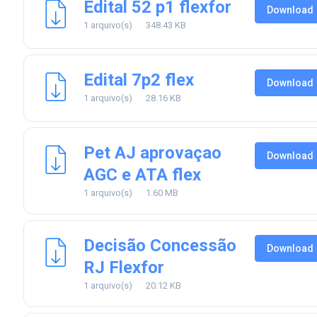
Edital 52 p1 flexfor
Download
1 arquivo(s)
348.43 KB
Edital 7p2 flex
Download
1 arquivo(s)
28.16 KB
Pet AJ aprovaçao
Download
AGC e ATA flex
1 arquivo(s)
1.60 MB
Decisão Concessão
Download
RJ Flexfor
1 arquivo(s)
20.12 KB