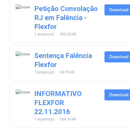
Petição Convolação
Download
RJ em Falência -
Flexfor
1 arquivo(s)
592.20 KB
Sentença Falência
Download
Flexfor
1 arquivo(s)
69.73 KB
INFORMATIVO
Download
FLEXFOR
22.11.2016
1 arquivo(s)
264.10 KB