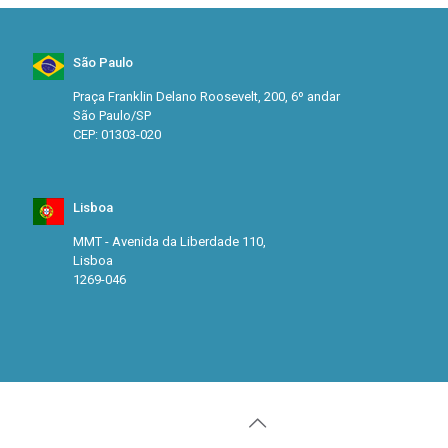
São Paulo
Praça Franklin Delano Roosevelt, 200, 6º andar
São Paulo/SP
CEP: 01303-020
Lisboa
MMT - Avenida da Liberdade 110,
Lisboa
1269-046