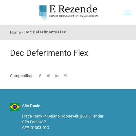
»
Dec Deferimento Flex
Home
Dec Deferimento Flex
Compartilhar
São Paulo
Praça Franklin Delano Roosevelt, 200, 6º andar
São Paulo/SP
CEP: 01303-020