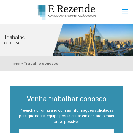
Trabalhe
conosco
»
Trabalhe conosco
Home
Venha trabalhar conosco
Preencha o formulário com as informações solicitadas
para que nossa equipe possa entrar em contato o mais
breve possível.