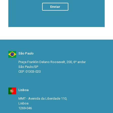
São Paulo
Praça Franklin Delano Roosevelt, 200, 6º andar
São Paulo/SP
CEP: 01303-020
Lisboa
MMT - Avenida da Liberdade 110,
Lisboa
1269-046