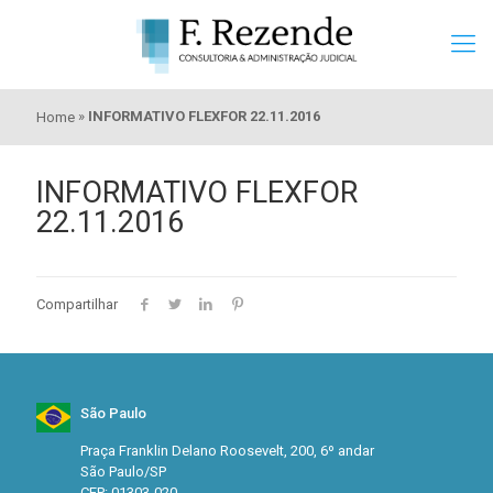
»
INFORMATIVO FLEXFOR 22.11.2016
Home
INFORMATIVO FLEXFOR
22.11.2016
Compartilhar
São Paulo
Praça Franklin Delano Roosevelt, 200, 6º andar
São Paulo/SP
CEP: 01303-020