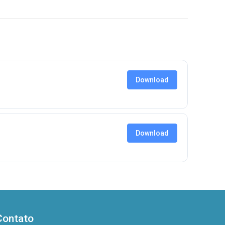
Download
Download
Contato