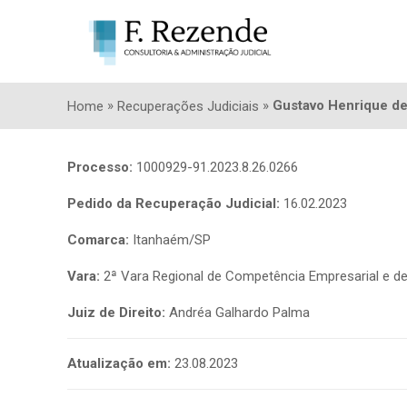
»
»
Gustavo Henrique de
Home
Recuperações Judiciais
Processo:
1000929-91.2023.8.26.0266
Pedido da Recuperação Judicial:
16.02.2023
Comarca:
Itanhaém/SP
Vara:
2ª Vara Regional de Competência Empresarial e de
Juiz de Direito:
Andréa Galhardo Palma
Atualização em:
23.08.2023