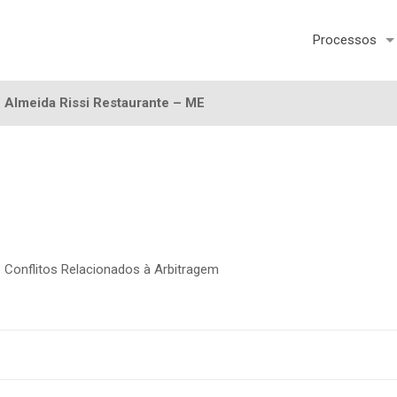
Processos
 Almeida Rissi Restaurante – ME
 Conflitos Relacionados à Arbitragem