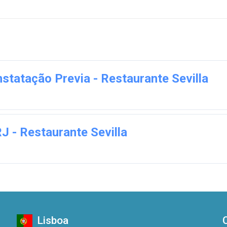
tatação Previa - Restaurante Sevilla
J - Restaurante Sevilla
Lisboa