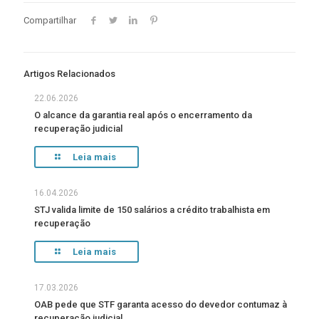
Compartilhar
Artigos Relacionados
22.06.2026
O alcance da garantia real após o encerramento da
recuperação judicial
Leia mais
16.04.2026
STJ valida limite de 150 salários a crédito trabalhista em
recuperação
Leia mais
17.03.2026
OAB pede que STF garanta acesso do devedor contumaz à
recuperação judicial