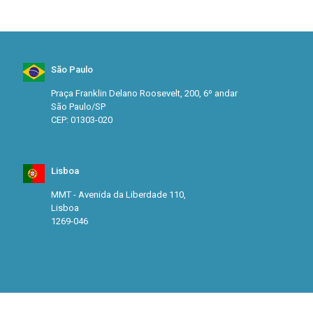
São Paulo
Praça Franklin Delano Roosevelt, 200, 6º andar
São Paulo/SP
CEP: 01303-020
Lisboa
MMT - Avenida da Liberdade 110,
Lisboa
1269-046