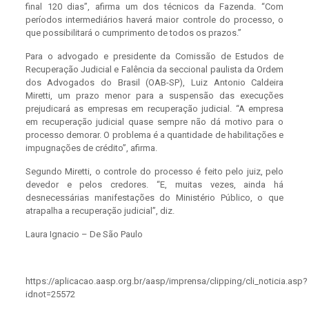
final 120 dias”, afirma um dos técnicos da Fazenda. “Com
períodos intermediários haverá maior controle do processo, o
que possibilitará o cumprimento de todos os prazos.”
Para o advogado e presidente da Comissão de Estudos de
Recuperação Judicial e Falência da seccional paulista da Ordem
dos Advogados do Brasil (OAB-SP), Luiz Antonio Caldeira
Miretti, um prazo menor para a suspensão das execuções
prejudicará as empresas em recuperação judicial. “A empresa
em recuperação judicial quase sempre não dá motivo para o
processo demorar. O problema é a quantidade de habilitações e
impugnações de crédito”, afirma.
Segundo Miretti, o controle do processo é feito pelo juiz, pelo
devedor e pelos credores. “E, muitas vezes, ainda há
desnecessárias manifestações do Ministério Público, o que
atrapalha a recuperação judicial”, diz.
Laura Ignacio – De São Paulo
https://aplicacao.aasp.org.br/aasp/imprensa/clipping/cli_noticia.asp?
idnot=25572