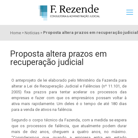
»
»
Proposta altera prazos em recuperação judicial
Home
Notícias
Proposta altera prazos em
recuperação judicial
O anteprojeto de lei elaborado pelo Ministério da Fazenda para
alterar a Lei de Recuperação Judicial e Falências (nº 11.101, de
2005) fixa prazos para tentar acelerar os processos das
empresas e fazer com que os empresários possam voltar à
ativa mais rapidamente. Um deles é o tempo de até 180 dias
para a venda de ativos na falência.
Segundo o corpo técnico da Fazenda, com a medida se espera
que os processos de falência, que atualmente podem durar
mais de dez anos, cheguem a quatro anos, no máximo.
“Consideramos que, quando a empresa entra em estado