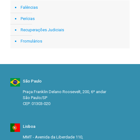
Falências
Perícias
Recuperações Judiciais
Fromulários
São Paulo
Praça Franklin Delano Roosevelt, 200, 6º andar
São Paulo/SP
CEP: 01303-020
Lisboa
MMT - Avenida da Liberdade 110,