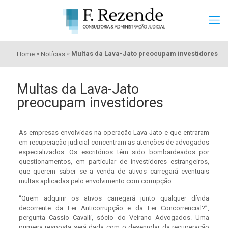
»
»
Multas da Lava-Jato preocupam investidores
Home
Notícias
Multas da Lava-Jato
preocupam investidores
As empresas envolvidas na operação Lava-Jato e que entraram
em recuperação judicial concentram as atenções de advogados
especializados. Os escritórios têm sido bombardeados por
questionamentos, em particular de investidores estrangeiros,
que querem saber se a venda de ativos carregará eventuais
multas aplicadas pelo envolvimento com corrupção.
“Quem adquirir os ativos carregará junto qualquer dívida
decorrente da Lei Anticorrupção e da Lei Concorrencial?”,
pergunta Cassio Cavalli, sócio do Veirano Advogados. Uma
primeira resposta será dada com o desenrolar da recuperação