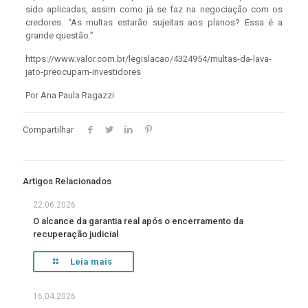
sido aplicadas, assim como já se faz na negociação com os
credores. “As multas estarão sujeitas aos planos? Essa é a
grande questão.”
https://www.valor.com.br/legislacao/4324954/multas-da-lava-
jato-preocupam-investidores
Por Ana Paula Ragazzi
Compartilhar
Artigos Relacionados
22.06.2026
O alcance da garantia real após o encerramento da
recuperação judicial
Leia mais
16.04.2026