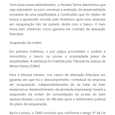
Com base nesse entendimento, a Terceira Turma determinou que
seja submetido ao juízo universal a avaliação da essencialidade
produtiva de uma empilhadeira a combustão que foi objeto de
busca e apreensão movida pelo Bradesco após uma empresa
em recuperação não ter quitado dívida com o banco. O bem
havia sido oferecido como garantia em contrato de alienação
fiduciária.
Suspensão da ordem
Em primeira instância, o juiz julgou procedente o pedido e
consolidou o banco na posse e propriedade plena da
empilhadeira. A sentença foi mantida pelo Tribunal de Justiça de
Minas Gerais (TJMG).
Para o tribunal mineiro, nos casos de alienação fiduciária em
garantia em que há o descumprimento contratual da empresa
em recuperação, independentemente de se tratar de bem
essencial ao desenvolvimento da atividade empresarial, haverá a
suspensão da ordem de consolidação da posse do bem
apenas durante o prazo de 180 dias após o deferimento judicial
do plano de recuperação.
Após o prazo, o TJMG concluiu que, conforme o artigo 6º da Lei