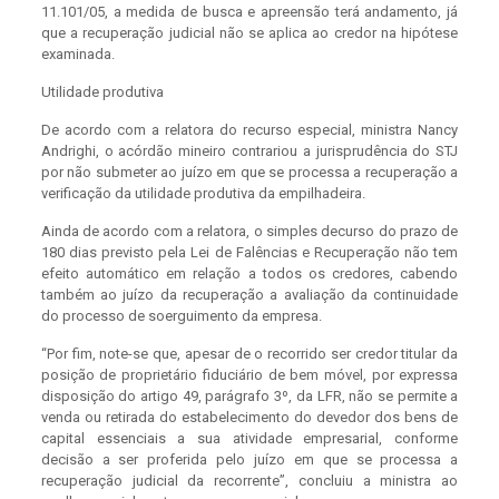
11.101/05, a medida de busca e apreensão terá andamento, já
que a recuperação judicial não se aplica ao credor na hipótese
examinada.
Utilidade produtiva
De acordo com a relatora do recurso especial, ministra Nancy
Andrighi, o acórdão mineiro contrariou a jurisprudência do STJ
por não submeter ao juízo em que se processa a recuperação a
verificação da utilidade produtiva da empilhadeira.
Ainda de acordo com a relatora, o simples decurso do prazo de
180 dias previsto pela Lei de Falências e Recuperação não tem
efeito automático em relação a todos os credores, cabendo
também ao juízo da recuperação a avaliação da continuidade
do processo de soerguimento da empresa.
“Por fim, note-se que, apesar de o recorrido ser credor titular da
posição de proprietário fiduciário de bem móvel, por expressa
disposição do artigo 49, parágrafo 3º, da LFR, não se permite a
venda ou retirada do estabelecimento do devedor dos bens de
capital essenciais a sua atividade empresarial, conforme
decisão a ser proferida pelo juízo em que se processa a
recuperação judicial da recorrente”, concluiu a ministra ao