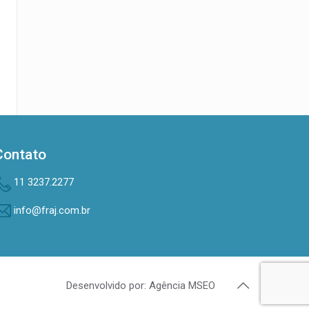
Contato
11 3237.2277
info@fraj.com.br
Desenvolvido por: Agência MSEO