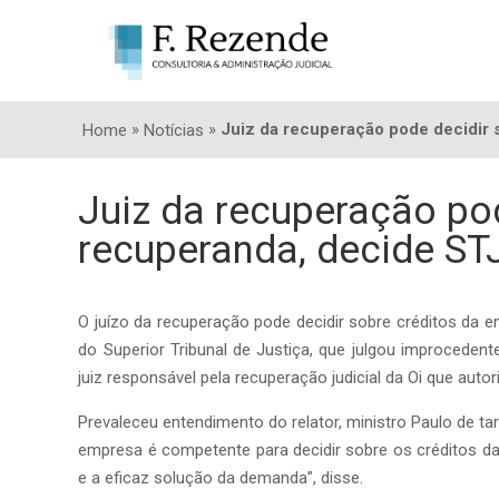
»
»
Juiz da recuperação pode decidir 
Home
Notícias
Juiz da recuperação pod
recuperanda, decide ST
O juízo da recuperação pode decidir sobre créditos da 
do Superior Tribunal de Justiça, que julgou improcede
juiz responsável pela recuperação judicial da Oi que auto
Prevaleceu entendimento do relator, ministro Paulo de ta
empresa é competente para decidir sobre os créditos da
e a eficaz solução da demanda”, disse.