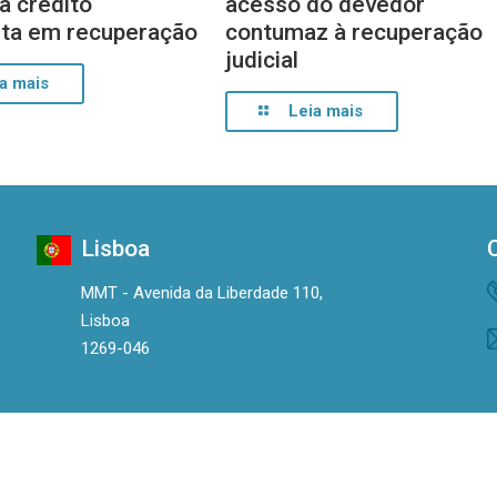
 a crédito
acesso do devedor
sta em recuperação
contumaz à recuperação
judicial
a mais
Leia mais
Lisboa
MMT - Avenida da Liberdade 110,
Lisboa
1269-046