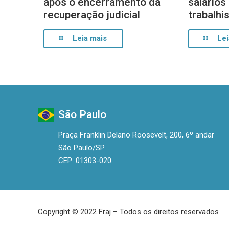
após o encerramento da
salários
recuperação judicial
trabalhi
Leia mais
Lei
São Paulo
Praça Franklin Delano Roosevelt, 200, 6º andar
São Paulo/SP
CEP: 01303-020
Copyright © 2022 Fraj – Todos os direitos reservados