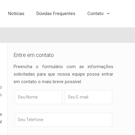
Notícias
Dúvidas Frequentes
Contato
Entre em contato
Preencha o formulário com as informações
solicitadas para que nossa equipe possa entrar
em contato o mais breve possível.
o
o
a
l