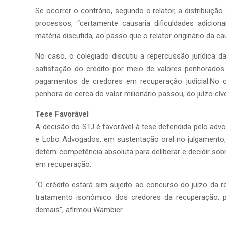
Se ocorrer o contrário, segundo o relator, a distribuiç
processos, “certamente causaria dificuldades adicion
matéria discutida, ao passo que o relator originário da ca
No caso, o colegiado discutiu a repercussão jurídica da 
satisfação do crédito por meio de valores penhorados 
pagamentos de credores em recuperação judicial.No 
penhora de cerca do valor milionário passou, do juízo cíve
Tese Favorável
A decisão do STJ é favorável à tese defendida pelo ad
e Lobo Advogados, em sustentação oral no julgamento, 
detém competência absoluta para deliberar e decidir sob
em recuperação.
“O crédito estará sim sujeito ao concurso do juízo da re
tratamento isonômico dos credores da recuperação, 
demais”, afirmou Wambier.