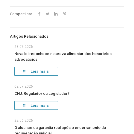
Compartilhar
Artigos Relacionados
23.07.2026
Nova lei reconhece natureza alimentar dos honorários
advocatícios
Leia mais
02.07.2026
CNJ: Regulador ou Legislador?
Leia mais
22.06.2026
O alcance da garantia real após o encerramento da
recuperação judicial