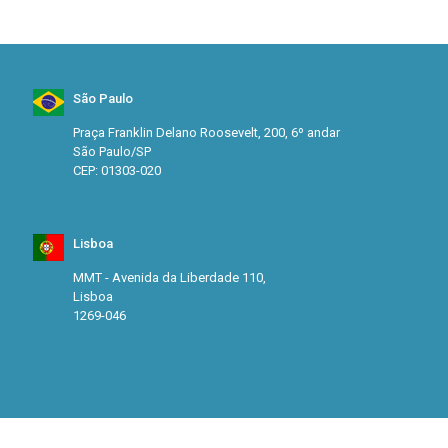
São Paulo
Praça Franklin Delano Roosevelt, 200, 6º andar
São Paulo/SP
CEP: 01303-020
Lisboa
MMT - Avenida da Liberdade 110,
Lisboa
1269-046