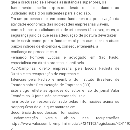
que a discussão seja levada às instâncias superiores, os
fundamentos serão expostos desde o início, dando ao
Judiciário subsídios suficientes para a decisão.
Em um processo que tem como fundamento a preservação da
atividade econômica das sociedades empresárias viáveis,
com a busca do alinhamento de interesses tão divergentes, a
segurança jurídica que essa adequação de postura deve trazer
pode servir como ponto fundamental para aumentar os atuais
baixos índices de eficiência e, consequentemente, a
confiança no procedimento.
Fernando Pompeu Luccas é advogado em São Paulo,
especialista em direito processual civil pela
PUC-Campinas, direito empresarial pela Escola Paulista de
Direito e em recuperação de empresas e
falências pela Fadisp e membro do Instituto Brasileiro de
Estudos sobre Recuperação de Empresas (IBR)
Este artigo reflete as opiniões do autor, e não do jornal Valor
Econômico. O jornal não se responsabiliza e
nem pode ser responsabilizado pelas informações acima ou
por prejuízos de qualquer natureza em
decorrência do uso dessas informações
Fundamentação versus abuso nas recuperações
https://www.valor.com.br/imprimir/noticia/4241192/legislacao/424119
2