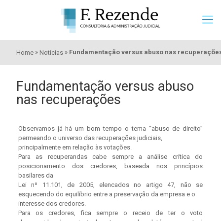
»
»
Fundamentação versus abuso nas recuperaçõe
Home
Notícias
Fundamentação versus abuso
nas recuperações
Observamos já há um bom tempo o tema “abuso de direito”
permeando o universo das recuperações judiciais,
principalmente em relação às votações.
Para as recuperandas cabe sempre a análise crítica do
posicionamento dos credores, baseada nos princípios
basilares da
Lei nº 11.101, de 2005, elencados no artigo 47, não se
esquecendo do equilíbrio entre a preservação da empresa e o
interesse dos credores.
Para os credores, fica sempre o receio de ter o voto