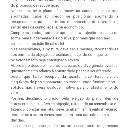
do processo de recuperação.
No entanto, se o plano não trouxer as características acima
apontadas, cabe ao credor se posicionar, apontando à
recuperanda e ao juízo todos os aspectos de divergência,
sendo eles de cunho legal e/ou econômico.
Cumpre ao credor, portanto, apresentar a objeção ao plano de
forma bem fundamentada e objetiva, por mais que isso não
seja uma imposição literal da lei.
Nas assembleias, a postura deve ser a mesma, reportando-se
aos termos da objeção apresentada, fazendo com que tal
posicionamento seja consignado em ata.
Abordando desde o início os aspectos de divergência, eventual
questionamento relativo à abusividade passa a ser afastado,
posto que tanto recuperanda quanto juízo terão ciência
inequívoca do posicionamento do credor. Tendo fundamentos
sólidos, não haverá qualquer motivo para o afastamento do
voto.
Por fim, decidindo o credor pela rejeição do plano, além de
apresentar suas razões na objeção, reiterando na assembleia e
fazendo constar em ata, deve também, em eventual recurso,
reportar-se a todos esses momentos, para que não restem
dúvidas.
Isso trará segurança jurídica ao processo, posto que, mesmo