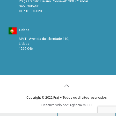
Praça Franklin Delano Roosevelt, 200, 6º andar
São Paulo/SP
CEP: 01303-020
Lisboa
MMT - Avenida da Liberdade 110,
Lisboa
1269-046
Copyright © 2022 Fraj – Todos os direitos reservados
Desenvolvido por: Agência MSEO