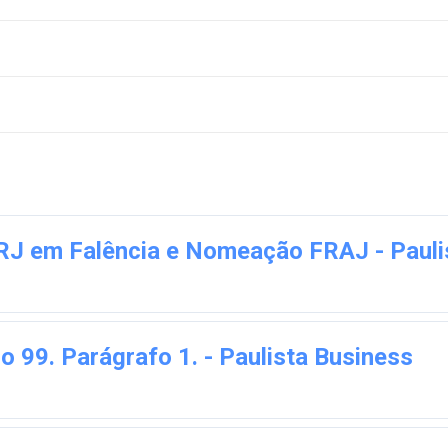
RJ em Falência e Nomeação FRAJ - Pauli
go 99. Parágrafo 1. - Paulista Business