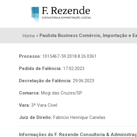
»
Paulista Business Comércio, Importação e Ex
Home
Processo:
1015467-59.2018.8.26.0361
Pedido de Falência:
17.02.2023
Decretação de Falência:
29.06.2023
Comarca:
Mogi das Cruzes/SP
Vara:
3ª Vara Cível
Juiz de Direito:
Fabricio Henrique Canelas
Informações do F. Rezende Consultoria & Administraçã