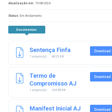
Atualização em:
19.08.2024
Status:
Em Andamento
Documentos:
Sentença Finfa
Download
1 arquivo(s)
48.23 KB
Termo de
Download
Compromisso AJ
1 arquivo(s)
164.98 KB
Manifest Inicial AJ
Download