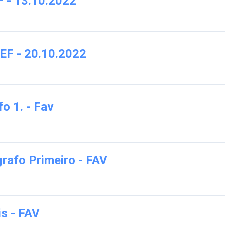
F - 13.10.2022
REF - 20.10.2022
o 1. - Fav
grafo Primeiro - FAV
is - FAV