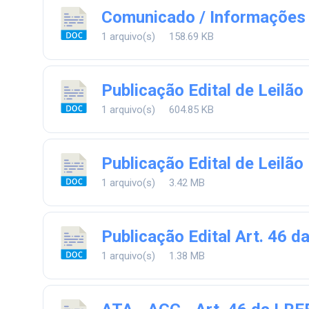
Comunicado / Informações 
1 arquivo(s)
158.69 KB
Publicação Edital de Leilão
1 arquivo(s)
604.85 KB
Publicação Edital de Leilã
1 arquivo(s)
3.42 MB
Publicação Edital Art. 46 
1 arquivo(s)
1.38 MB