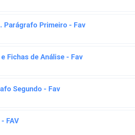
. Parágrafo Primeiro - Fav
 e Fichas de Análise - Fav
rafo Segundo - Fav
 - FAV