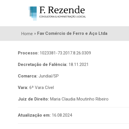
»
Fav Comércio de Ferro e Aço Ltda
Home
Processo:
1023381-73.2017.8.26.0309
Decretação de Falência:
18.11.2021
Comarca:
Jundiaí/SP
Vara:
6ª Vara Cível
Juiz de Direito:
Maria Claudia Moutinho Ribeiro
Atualização em:
16.08.2024