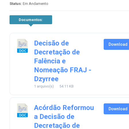
Status:
Em Andamento
Documentos:
Decisão de
Download
Decretação de
Falência e
Nomeação FRAJ -
Dzyrree
1 arquivo(s)
54.11 KB
Acórdão Reformou
Download
a Decisão de
Decretação de