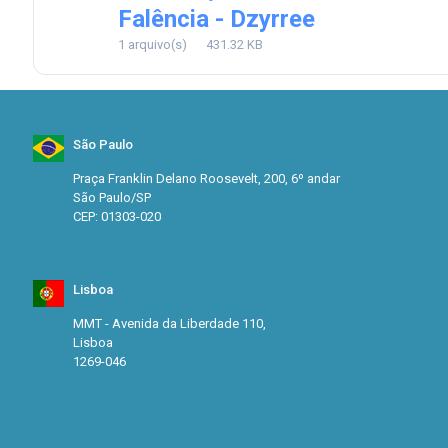
Falência - Dzyrree
1 arquivo(s)
431.32 KB
São Paulo
Praça Franklin Delano Roosevelt, 200, 6º andar
São Paulo/SP
CEP: 01303-020
Lisboa
MMT - Avenida da Liberdade 110,
Lisboa
1269-046