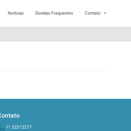
Notícias
Dúvidas Frequentes
Contato
Contato
11 3237.2277