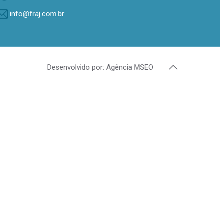
info@fraj.com.br
Desenvolvido por: Agência MSEO