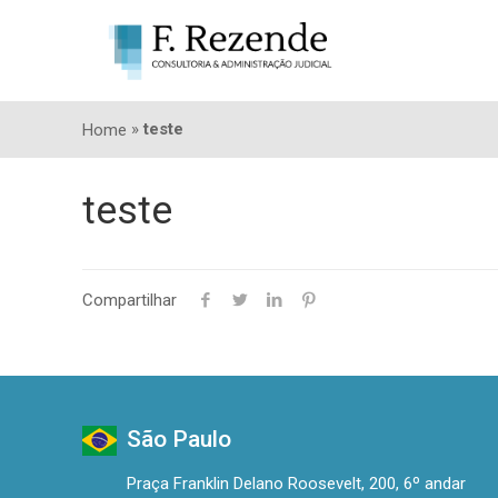
»
teste
Home
teste
Compartilhar
São Paulo
Praça Franklin Delano Roosevelt, 200, 6º andar