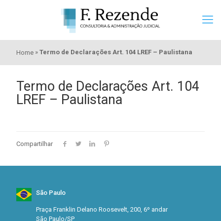
»
Termo de Declarações Art. 104 LREF – Paulistana
Home
Termo de Declarações Art. 104
LREF – Paulistana
Compartilhar
São Paulo
Praça Franklin Delano Roosevelt, 200, 6º andar
São Paulo/SP