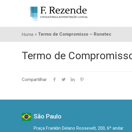
»
Termo de Compromisso – Ronetec
Home
Termo de Compromisso
Compartilhar
São Paulo
Praça Franklin Delano Roosevelt, 200, 6º andar