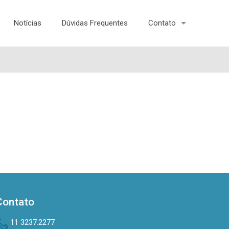
Notícias
Dúvidas Frequentes
Contato
Contato
11 3237.2277