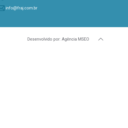
info@fraj.com.br
Desenvolvido por: Agência MSEO