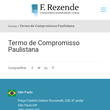
»
Termo de Compromisso Paulistana
Home
Termo de Compromisso
Paulistana
Compartilhar
São Paulo
Praça Franklin Delano Roosevelt, 200, 6º andar
São Paulo/SP
CEP: 01303-020