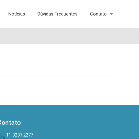
Notícias
Dúvidas Frequentes
Contato
Contato
11 3237.2277