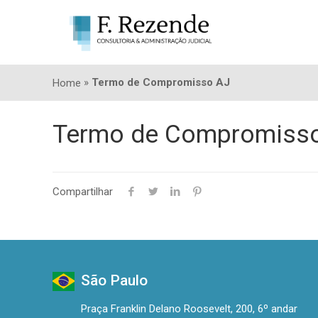
»
Termo de Compromisso AJ
Home
Termo de Compromiss
Compartilhar
São Paulo
Praça Franklin Delano Roosevelt, 200, 6º andar