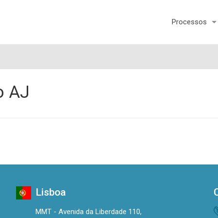
Processos
o AJ
Lisboa
MMT - Avenida da Liberdade 110,