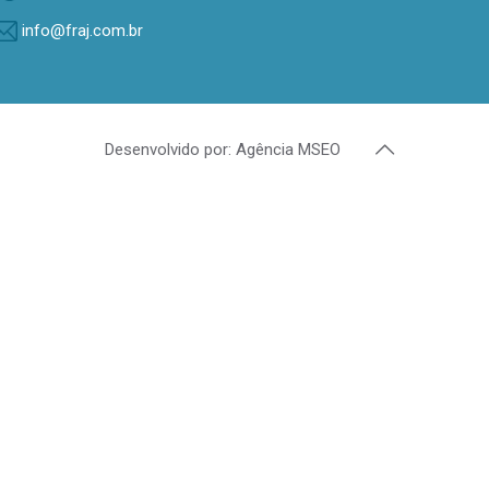
info@fraj.com.br
Desenvolvido por: Agência MSEO