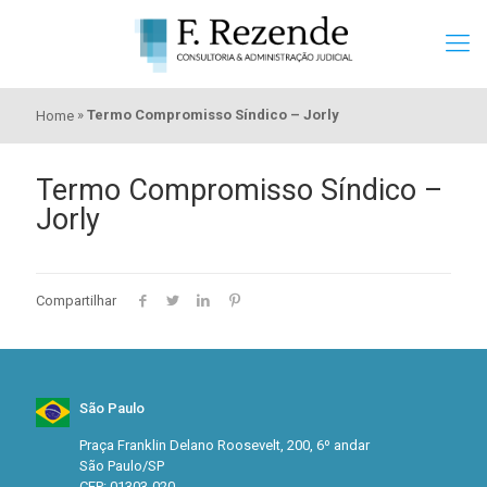
»
Termo Compromisso Síndico – Jorly
Home
Termo Compromisso Síndico –
Jorly
Compartilhar
São Paulo
Praça Franklin Delano Roosevelt, 200, 6º andar
São Paulo/SP
CEP: 01303-020