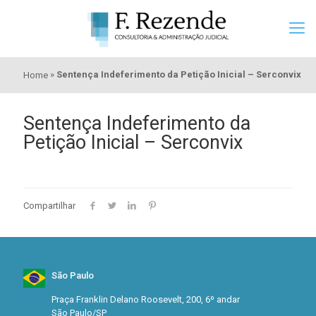
»
Sentença Indeferimento da Petição Inicial – Serconvix
Home
Sentença Indeferimento da
Petição Inicial – Serconvix
Compartilhar
São Paulo
Praça Franklin Delano Roosevelt, 200, 6º andar
São Paulo/SP