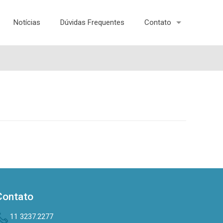
Notícias
Dúvidas Frequentes
Contato
Contato
11 3237.2277