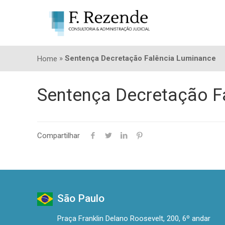
»
Sentença Decretação Falência Luminance
Home
Sentença Decretação F
Compartilhar
São Paulo
Praça Franklin Delano Roosevelt, 200, 6º andar