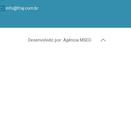
info@fraj.com.br
Desenvolvido por: Agência MSEO