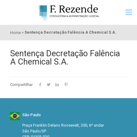
»
Sentença Decretação Falência A Chemical S.A.
Home
Sentença Decretação Falência
A Chemical S.A.
Compartilhar
São Paulo
Praça Franklin Delano Roosevelt, 200, 6º andar
São Paulo/SP
CEP: 01303-020