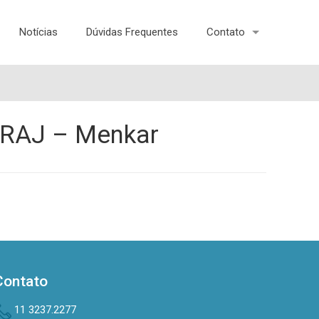
Notícias
Dúvidas Frequentes
Contato
FRAJ – Menkar
Contato
11 3237.2277