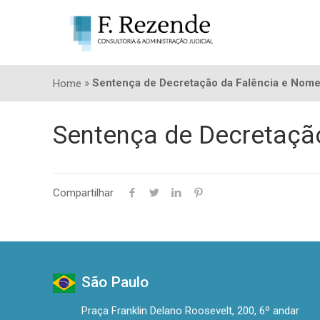
»
Sentença de Decretação da Falência e Nom
Home
Sentença de Decretaçã
Compartilhar
São Paulo
Praça Franklin Delano Roosevelt, 200, 6º andar