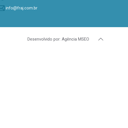
info@fraj.com.br
Desenvolvido por: Agência MSEO