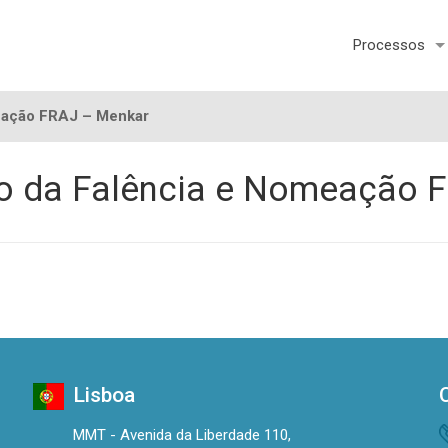
Processos
eação FRAJ – Menkar
o da Falência e Nomeação 
Lisboa
MMT - Avenida da Liberdade 110,