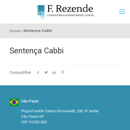
»
Sentença Cabbi
Home
Sentença Cabbi
Compartilhar
São Paulo
Praça Franklin Delano Roosevelt, 200, 6º andar
São Paulo/SP
CEP: 01303-020