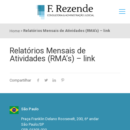
»
Relatórios Mensais de Atividades (RMA’s) – link
Home
Relatórios Mensais de
Atividades (RMA’s) – link
Compartilhar
São Paulo
Praça Franklin Delano Roosevelt, 200, 6º andar
São Paulo/SP
CEP: 01303-020