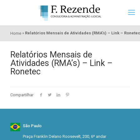
»
Relatórios Mensais de Atividades (RMA’s) – Link – Ronete
Home
Relatórios Mensais de
Atividades (RMA’s) – Link –
Ronetec
Compartilhar
São Paulo
Praça Franklin Delano Roosevelt, 200, 6º andar