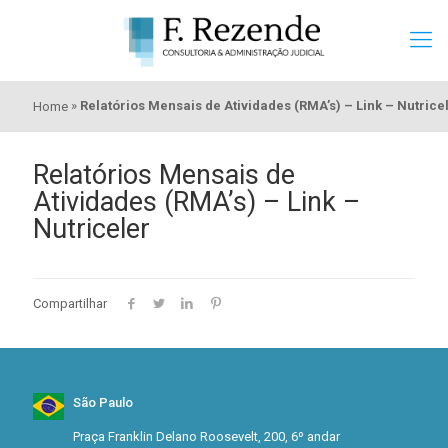
»
Relatórios Mensais de Atividades (RMA’s) – Link – Nutrice
Home
Relatórios Mensais de
Atividades (RMA’s) – Link –
Nutriceler
Compartilhar
São Paulo
Praça Franklin Delano Roosevelt, 200, 6º andar