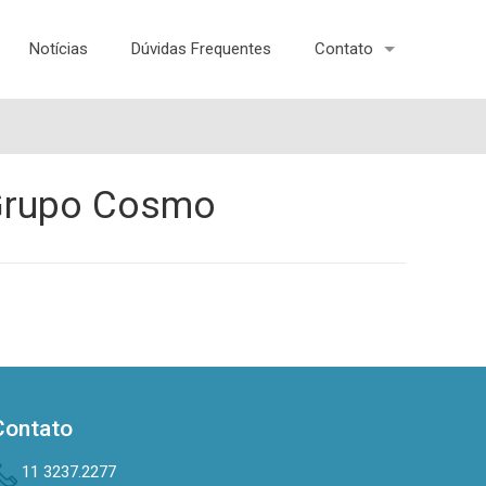
Notícias
Dúvidas Frequentes
Contato
 Grupo Cosmo
Contato
11 3237.2277