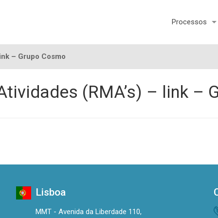
Processos
 link – Grupo Cosmo
Atividades (RMA’s) – link –
Lisboa
MMT - Avenida da Liberdade 110,