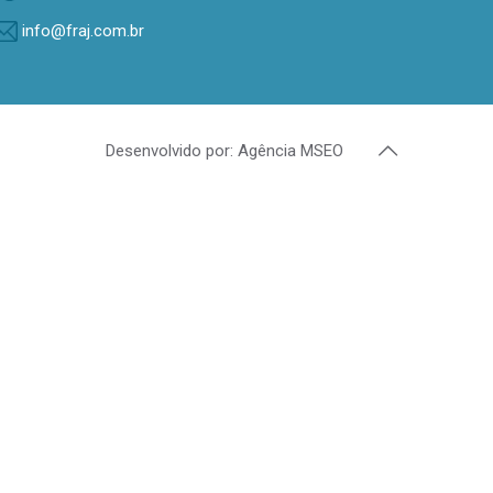
info@fraj.com.br
Desenvolvido por: Agência MSEO