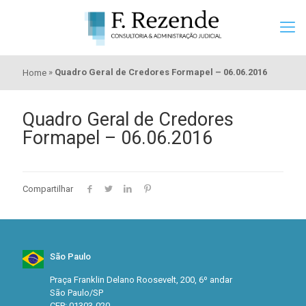
»
Quadro Geral de Credores Formapel – 06.06.2016
Home
Quadro Geral de Credores
Formapel – 06.06.2016
Compartilhar
São Paulo
Praça Franklin Delano Roosevelt, 200, 6º andar
São Paulo/SP
CEP: 01303-020