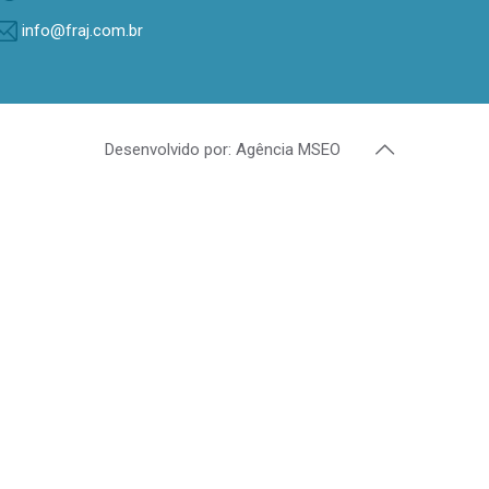
info@fraj.com.br
Desenvolvido por: Agência MSEO