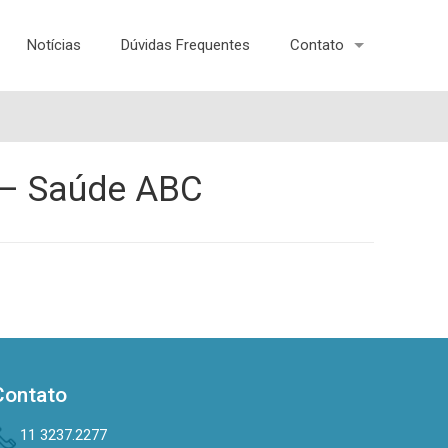
Notícias
Dúvidas Frequentes
Contato
F – Saúde ABC
Contato
11 3237.2277