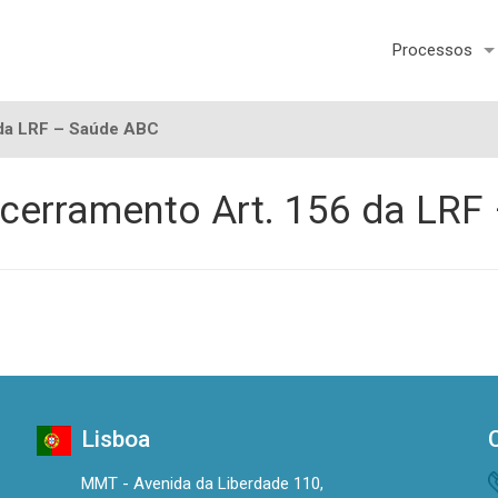
Processos
 da LRF – Saúde ABC
ncerramento Art. 156 da LR
Lisboa
MMT - Avenida da Liberdade 110,