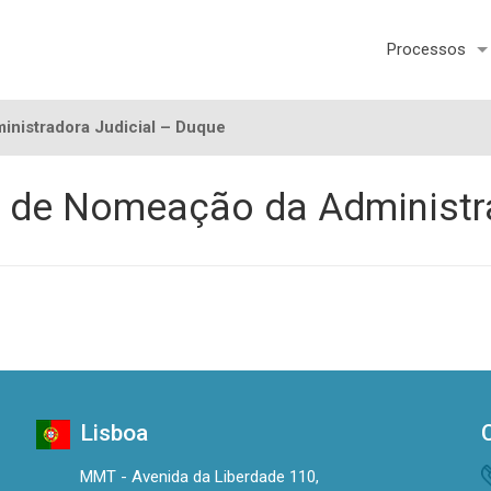
Processos
inistradora Judicial – Duque
o de Nomeação da Administr
Lisboa
MMT - Avenida da Liberdade 110,