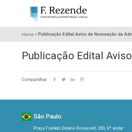
»
Publicação Edital Aviso de Nomeação da Adm
Home
Publicação Edital Avis
Compartilhar
São Paulo
Praça Franklin Delano Roosevelt, 200, 6º andar