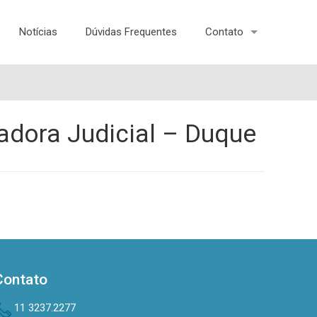
Notícias
Dúvidas Frequentes
Contato
adora Judicial – Duque
Contato
11 3237.2277