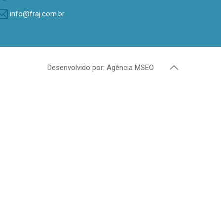
info@fraj.com.br
Desenvolvido por: Agência MSEO