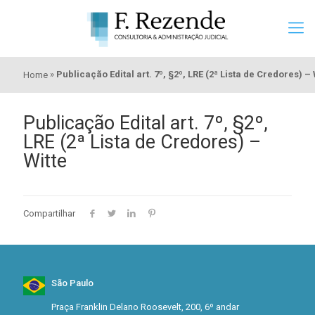
»
Publicação Edital art. 7º, §2º, LRE (2ª Lista de Credores) – 
Home
Publicação Edital art. 7º, §2º,
LRE (2ª Lista de Credores) –
Witte
Compartilhar
São Paulo
Praça Franklin Delano Roosevelt, 200, 6º andar