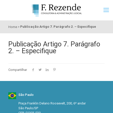
»
Publicação Artigo 7. Parágrafo 2. – Especifique
Home
Publicação Artigo 7. Parágrafo
2. – Especifique
Compartilhar
São Paulo
Praça Franklin Delano Roosevelt, 200, 6º andar
São Paulo/SP
CEP: 01303-020