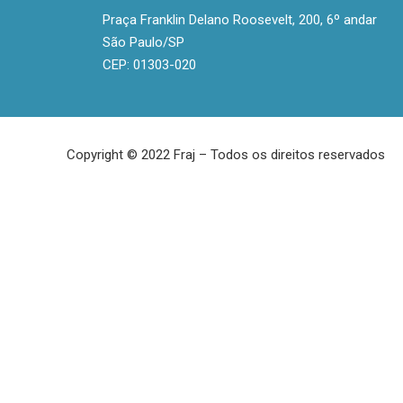
Praça Franklin Delano Roosevelt, 200, 6º andar
São Paulo/SP
CEP: 01303-020
Copyright © 2022 Fraj – Todos os direitos reservados