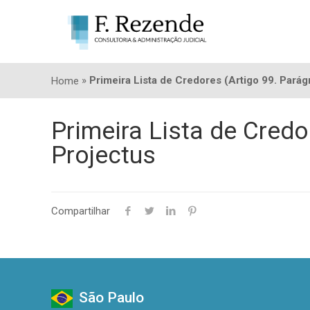
»
Primeira Lista de Credores (Artigo 99. Parág
Home
Primeira Lista de Credo
Projectus
Compartilhar
São Paulo