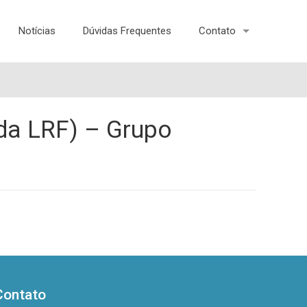
Notícias
Dúvidas Frequentes
Contato
 da LRF) – Grupo
Contato