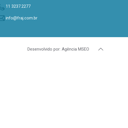
11 3237.2277
info@fraj.com.br
Desenvolvido por: Agência MSEO