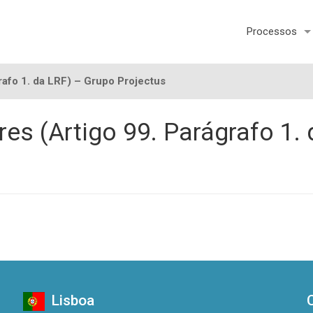
Processos
rafo 1. da LRF) – Grupo Projectus
res (Artigo 99. Parágrafo 1.
Lisboa