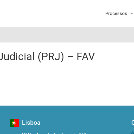
Processos
udicial (PRJ) – FAV
Lisboa