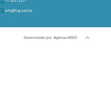
11 3237.2277
info@fraj.com.br
Desenvolvido por: Agência MSEO