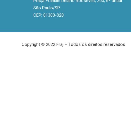
Praça Franklin Delano Roosevelt, 200, 6º andar
São Paulo/SP
CEP: 01303-020
Copyright © 2022 Fraj – Todos os direitos reservados