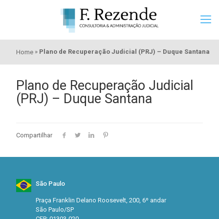
»
Plano de Recuperação Judicial (PRJ) – Duque Santana
Home
Plano de Recuperação Judicial
(PRJ) – Duque Santana
Compartilhar
São Paulo
Praça Franklin Delano Roosevelt, 200, 6º andar
São Paulo/SP
CEP: 01303-020