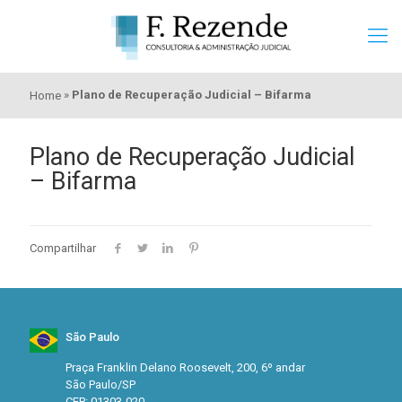
»
Plano de Recuperação Judicial – Bifarma
Home
Plano de Recuperação Judicial
– Bifarma
Compartilhar
São Paulo
Praça Franklin Delano Roosevelt, 200, 6º andar
São Paulo/SP
CEP: 01303-020