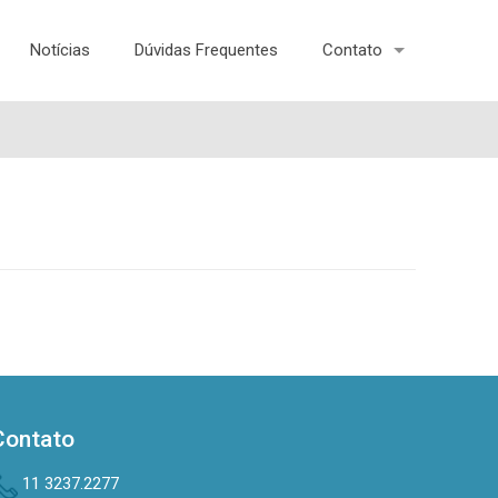
Notícias
Dúvidas Frequentes
Contato
Contato
11 3237.2277