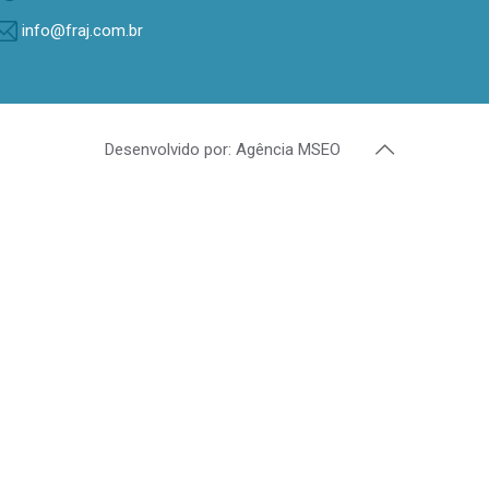
info@fraj.com.br
Desenvolvido por: Agência MSEO