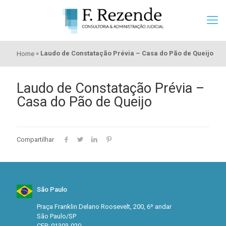
»
Laudo de Constatação Prévia – Casa do Pão de Queijo
Home
Laudo de Constatação Prévia –
Casa do Pão de Queijo
Compartilhar
São Paulo
Praça Franklin Delano Roosevelt, 200, 6º andar
São Paulo/SP
CEP: 01303-020