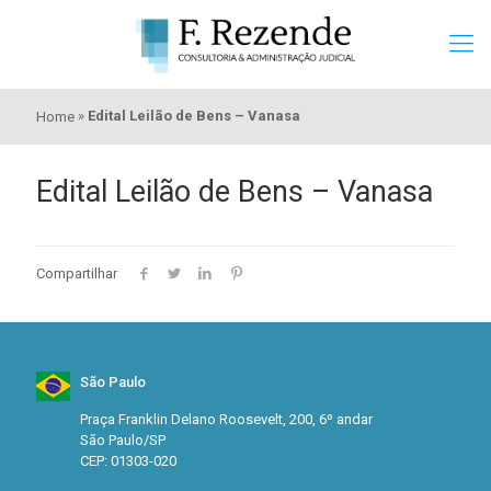
»
Edital Leilão de Bens – Vanasa
Home
Edital Leilão de Bens – Vanasa
Compartilhar
São Paulo
Praça Franklin Delano Roosevelt, 200, 6º andar
São Paulo/SP
CEP: 01303-020