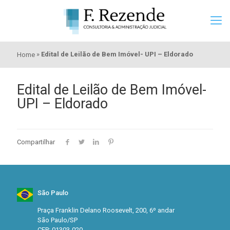
»
Edital de Leilão de Bem Imóvel- UPI – Eldorado
Home
Edital de Leilão de Bem Imóvel-
UPI – Eldorado
Compartilhar
São Paulo
Praça Franklin Delano Roosevelt, 200, 6º andar
São Paulo/SP
CEP: 01303-020