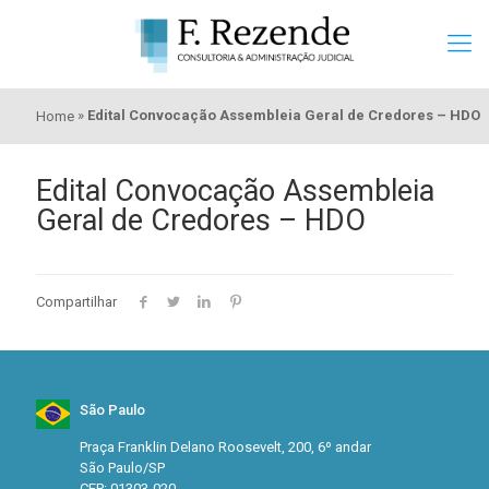
»
Edital Convocação Assembleia Geral de Credores – HDO
Home
Edital Convocação Assembleia
Geral de Credores – HDO
Compartilhar
São Paulo
Praça Franklin Delano Roosevelt, 200, 6º andar
São Paulo/SP
CEP: 01303-020