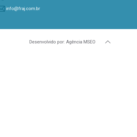
info@fraj.com.br
Desenvolvido por: Agência MSEO