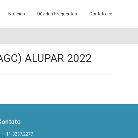
Notícias
Dúvidas Frequentes
Contato
(AGC) ALUPAR 2022
Contato
11 3237.2277