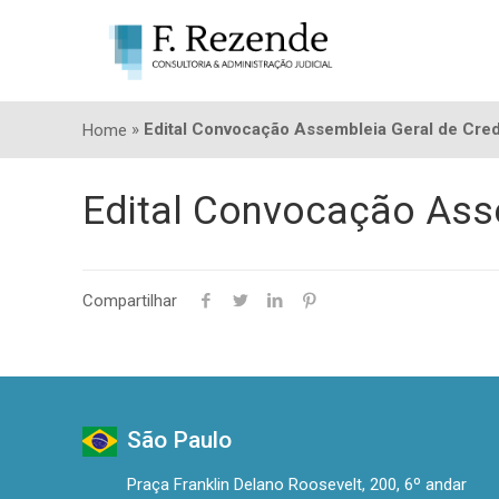
»
Edital Convocação Assembleia Geral de Cr
Home
Edital Convocação Ass
Compartilhar
São Paulo
Praça Franklin Delano Roosevelt, 200, 6º andar