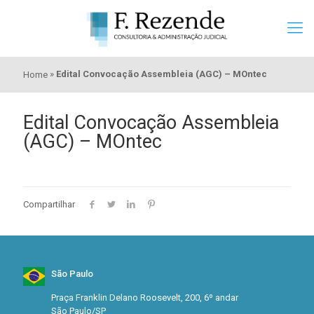
»
Edital Convocação Assembleia (AGC) – MOntec
Home
Edital Convocação Assembleia
(AGC) – MOntec
Compartilhar
São Paulo
Praça Franklin Delano Roosevelt, 200, 6º andar
São Paulo/SP