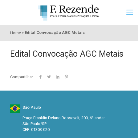
»
Edital Convocação AGC Metais
Home
Edital Convocação AGC Metais
Compartilhar
São Paulo
Praça Franklin Delano Roosevelt, 200, 6º andar
São Paulo/SP
CEP: 01303-020