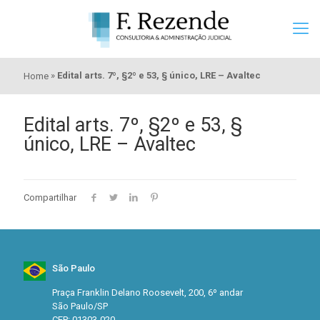
»
Edital arts. 7º, §2º e 53, § único, LRE – Avaltec
Home
Edital arts. 7º, §2º e 53, §
único, LRE – Avaltec
Compartilhar
São Paulo
Praça Franklin Delano Roosevelt, 200, 6º andar
São Paulo/SP
CEP: 01303-020