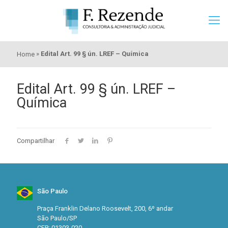
»
Edital Art. 99 § ún. LREF – Química
Home
Edital Art. 99 § ún. LREF –
Química
Compartilhar
São Paulo
Praça Franklin Delano Roosevelt, 200, 6º andar
São Paulo/SP
CEP: 01303-020