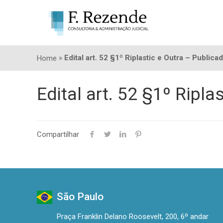
»
Edital art. 52 §1º Riplastic e Outra – Public
Home
Edital art. 52 §1º Ripl
Compartilhar
São Paulo
Praça Franklin Delano Roosevelt, 200, 6º andar