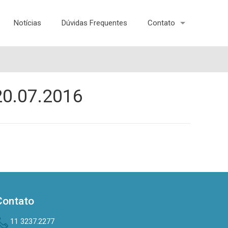
Notícias
Dúvidas Frequentes
Contato
 20.07.2016
Contato
11 3237.2277