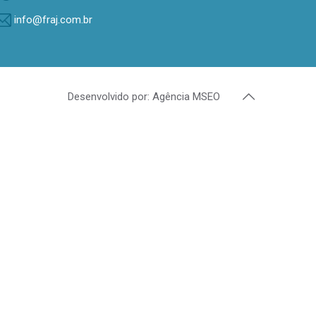
info@fraj.com.br
Desenvolvido por: Agência MSEO