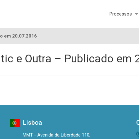
Processos
ado em 20.07.2016
astic e Outra – Publicado em
Lisboa
MMT - Avenida da Liberdade 110,